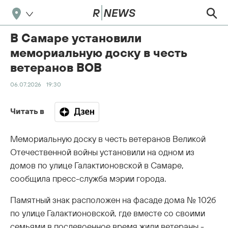
В Самаре установили
мемориальную доску в честь
ветеранов ВОВ
06.07.2026
19:30
Читать в
Мемориальную доску в честь ветеранов Великой
Отечественной войны установили на одном из
домов по улице Галактионовской в Самаре,
сообщила пресс-служба мэрии города.
Памятный знак расположен на фасаде дома № 102б
по улице Галактионовской, где вместе со своими
семьями в послевоенное время жили ветераны -