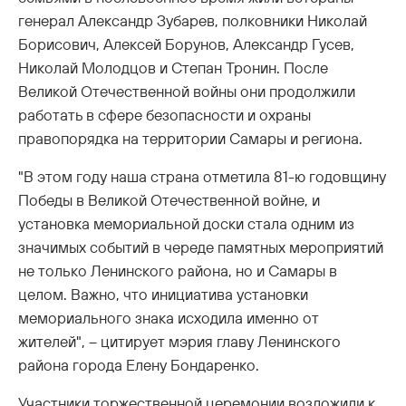
генерал Александр Зубарев, полковники Николай
Борисович, Алексей Борунов, Александр Гусев,
Николай Молодцов и Степан Тронин. После
Великой Отечественной войны они продолжили
работать в сфере безопасности и охраны
правопорядка на территории Самары и региона.
"В этом году наша страна отметила 81-ю годовщину
Победы в Великой Отечественной войне, и
установка мемориальной доски стала одним из
значимых событий в череде памятных мероприятий
не только Ленинского района, но и Самары в
целом. Важно, что инициатива установки
мемориального знака исходила именно от
жителей", – цитирует мэрия главу Ленинского
района города Елену Бондаренко.
Участники торжественной церемонии возложили к