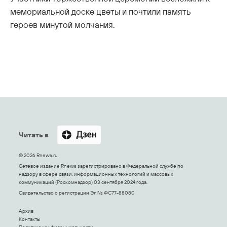
мемориальной доске цветы и почтили память
героев минутой молчания.
Читать в
© 2026 Rnews.ru
Сетевое издание Rnews зарегистрировано в Федеральной службе по
надзору в сфере связи, информационных технологий и массовых
коммуникаций (Роскомнадзор) 03 сентября 2024 года.
Свидетельство о регистрации Эл № ФС77-88080
Архив
Контакты